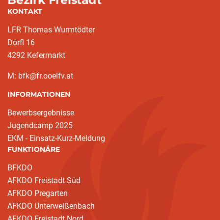
KONTAKT
LFR Thomas Wurmtödter
Dörfl 16
4292 Kefermarkt
M: bfk@fr.ooelfv.at
INFORMATIONEN
Bewerbsergebnisse
Jugendcamp 2025
EKM - Einsatz-Kurz-Meldung
FUNKTIONÄRE
BFKDO
AFKDO Freistadt Süd
AFKDO Pregarten
AFKDO Unterweißenbach
AFKDO Freistadt Nord