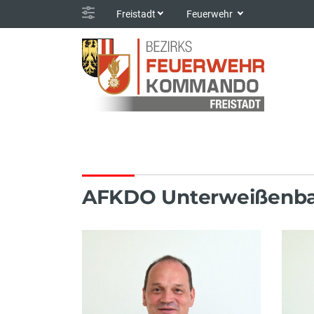
Freistadt
Feuerwehr
AFKDO Unterweißenba