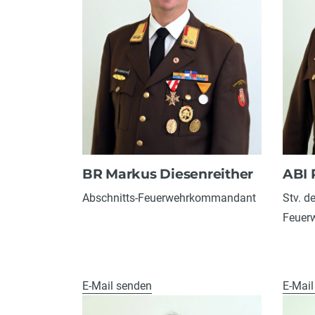
BR Markus Diesenreither
ABI 
Abschnitts-Feuerwehrkommandant
Stv. d
Feuer
E-Mail senden
E-Mail