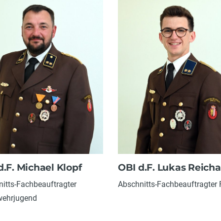
d.F. Michael Klopf
OBI d.F. Lukas Reich
itts-Fachbeauftragter
Abschnitts-Fachbeauftragter
wehrjugend