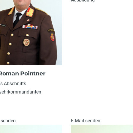
Roman Pointner
es Abschnitts-
wehrkommandanten
 senden
E-Mail senden