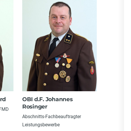
ard
OBI d.F. Johannes
Rosinger
 FMD
Abschnitts-Fachbeauftragter
Leistungsbewerbe