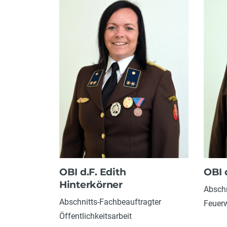
OBI d.F. Edith
OBI 
Hinterkörner
Abschn
Abschnitts-Fachbeauftragter
Feuer
Öffentlichkeitsarbeit