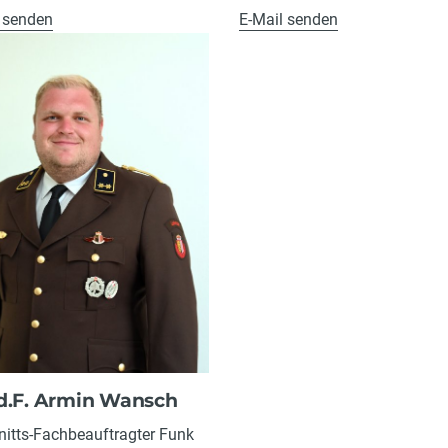
 senden
E-Mail senden
d.F. Armin Wansch
itts-Fachbeauftragter Funk