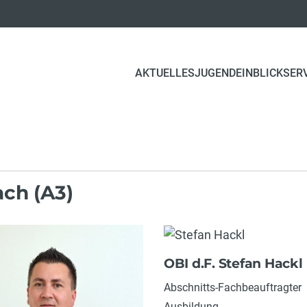
AKTUELLES
JUGEND
EINBLICK
SER
ch (A3)
OBI d.F. Stefan Hackl
Abschnitts-Fachbeauftragter
Ausbildung