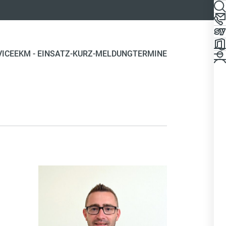
VICE
EKM - EINSATZ-KURZ-MELDUNG
TERMINE