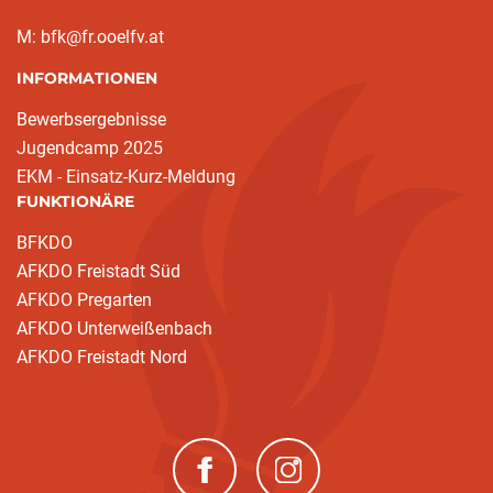
M: bfk@fr.ooelfv.at
INFORMATIONEN
Bewerbsergebnisse
Jugendcamp 2025
EKM - Einsatz-Kurz-Meldung
FUNKTIONÄRE
BFKDO
AFKDO Freistadt Süd
AFKDO Pregarten
AFKDO Unterweißenbach
AFKDO Freistadt Nord
(neues Fenster)
(neues Fenster)