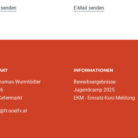
 senden
E-Mail senden
AKT
INFORMATIONEN
homas Wurmtödter
Bewerbsergebnisse
16
Jugendcamp 2025
Kefermarkt
EKM - Einsatz-Kurz-Meldung
@fr.ooelfv.at