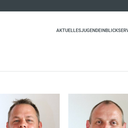
AKTUELLES
JUGEND
EINBLICK
SER