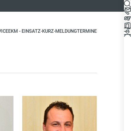
VICE
EKM - EINSATZ-KURZ-MELDUNG
TERMINE