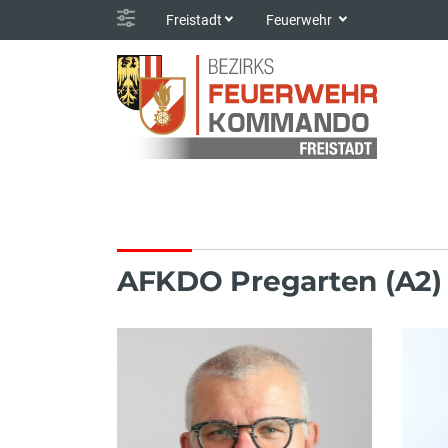
Freistadt
Feuerwehr
AFKDO Pregarten (A2)