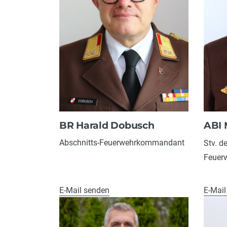
BR Harald Dobusch
ABI 
Abschnitts-Feuerwehrkommandant
Stv. d
Feuer
E-Mail senden
E-Mail