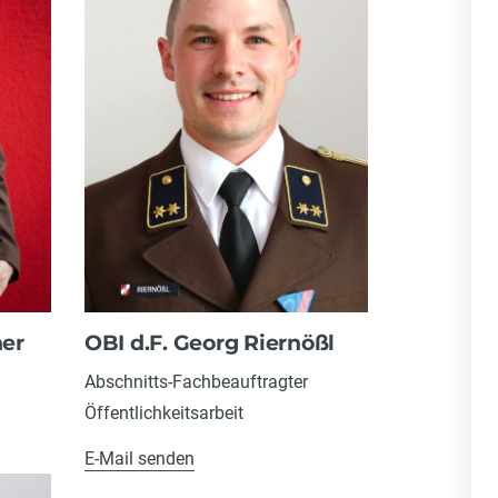
ner
OBI d.F. Georg Riernößl
Abschnitts-Fachbeauftragter
Öffentlichkeitsarbeit
E-Mail senden