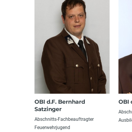
OBI d.F. Bernhard
OBI 
Satzinger
Abschn
Abschnitts-Fachbeauftragter
Ausbi
Feuerwehrjugend