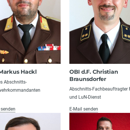
OBI d.F. Christian
Markus Hackl
Braunsdorfer
es Abschnitts-
Abschnitts-Fachbeauftragter
wehrkommandanten
und LuN-Dienst
 senden
E-Mail senden