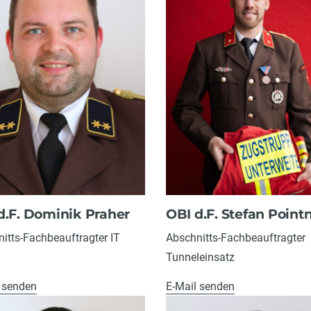
d.F. Dominik Praher
OBI d.F. Stefan Point
itts-Fachbeauftragter IT
Abschnitts-Fachbeauftragter
Tunneleinsatz
 senden
E-Mail senden