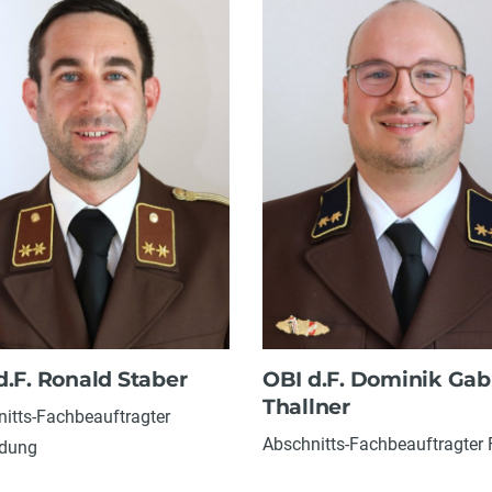
d.F. Ronald Staber
OBI d.F. Dominik Gab
Thallner
itts-Fachbeauftragter
Abschnitts-Fachbeauftragter
ldung