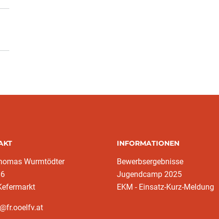
AKT
INFORMATIONEN
homas Wurmtödter
Bewerbsergebnisse
16
Jugendcamp 2025
Kefermarkt
EKM - Einsatz-Kurz-Meldung
@fr.ooelfv.at