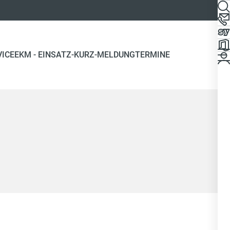
(CURRENT)
VICE
EKM - EINSATZ-KURZ-MELDUNG
TERMINE