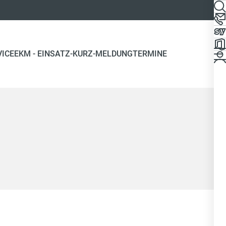
(CURRENT)
VICE
EKM - EINSATZ-KURZ-MELDUNG
TERMINE