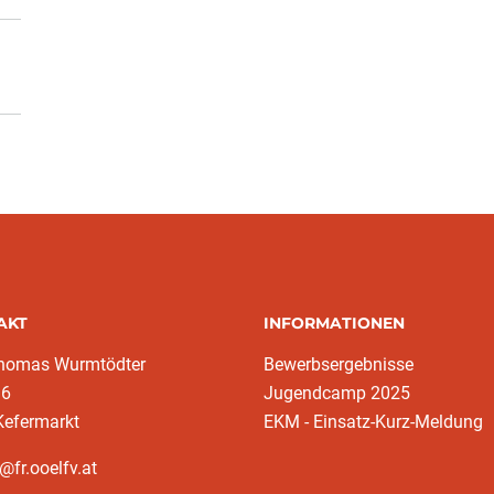
AKT
INFORMATIONEN
homas Wurmtödter
Bewerbsergebnisse
16
Jugendcamp 2025
Kefermarkt
EKM - Einsatz-Kurz-Meldung
@fr.ooelfv.at