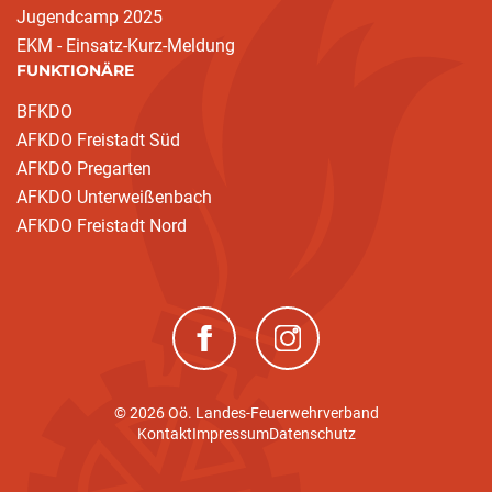
Jugendcamp 2025
EKM - Einsatz-Kurz-Meldung
FUNKTIONÄRE
BFKDO
AFKDO Freistadt Süd
AFKDO Pregarten
AFKDO Unterweißenbach
AFKDO Freistadt Nord
(neues Fenster)
(neues Fenster)
© 2026 Oö. Landes-Feuerwehrverband
Kontakt
Impressum
Datenschutz