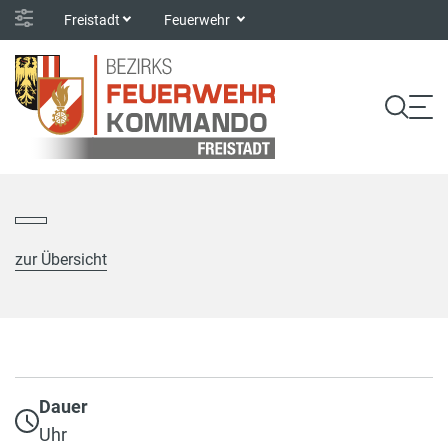
Freistadt
Feuerwehr
zur Übersicht
Dauer
Uhr