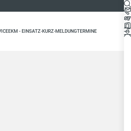
(CURRENT)
VICE
EKM - EINSATZ-KURZ-MELDUNG
TERMINE