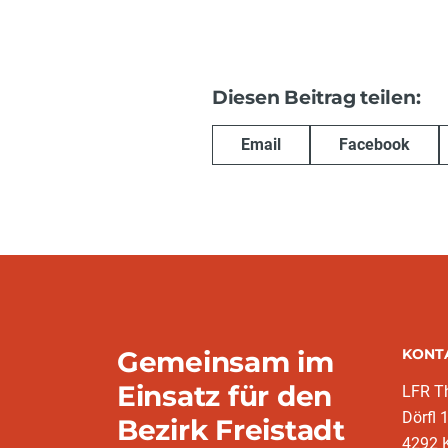
Diesen Beitrag teilen:
Email
Facebook
Gemeinsam im
KONT
Einsatz für den
LFR T
Dörfl 
Bezirk Freistadt
4292 