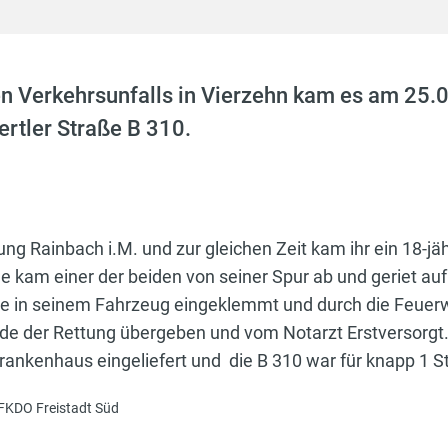
n Verkehrsunfalls in Vierzehn kam es am 25.0
ertler Straße B 310.
ung Rainbach i.M. und zur gleichen Zeit kam ihr ein 18-jäh
e kam einer der beiden von seiner Spur ab und geriet a
 in seinem Fahrzeug eingeklemmt und durch die Feuerwe
de der Rettung übergeben und vom Notarzt Erstversorgt.
ankenhaus eingeliefert und die B 310 war für knapp 1 S
FKDO Freistadt Süd