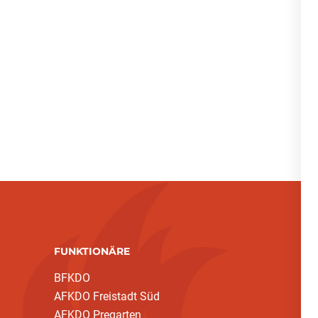
FUNKTIONÄRE
BFKDO
AFKDO Freistadt Süd
AFKDO Pregarten