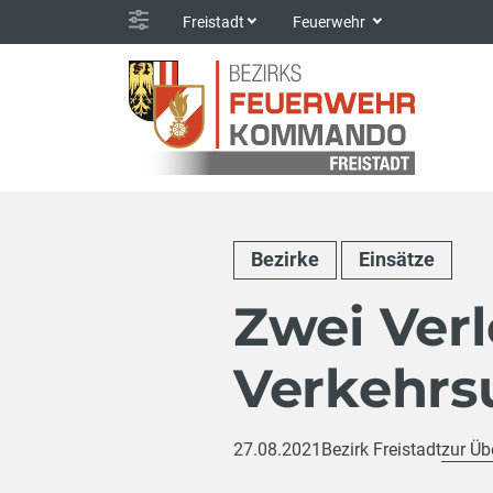
Freistadt
Feuerwehr
Bezirke
Einsätze
Zwei Verl
Verkehrsu
27.08.2021
Bezirk Freistadt
zur Üb