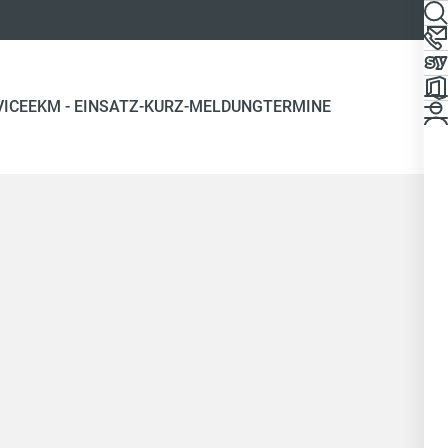
VICE
EKM - EINSATZ-KURZ-MELDUNG
TERMINE