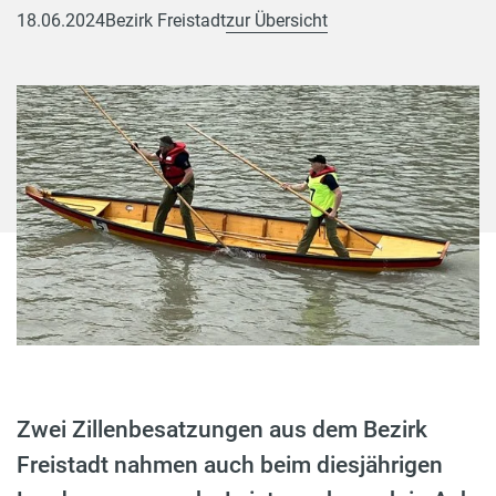
18.06.2024
Bezirk Freistadt
zur Übersicht
Zwei Zillenbesatzungen aus dem Bezirk
Freistadt nahmen auch beim diesjährigen