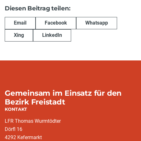
Diesen Beitrag teilen:
Email
Facebook
Whatsapp
Xing
LinkedIn
Gemeinsam im Einsatz für den
Bezirk Freistadt
KONTAKT
LFR Thomas Wurmtödter
Dörfl 16
4292 Kefermarkt