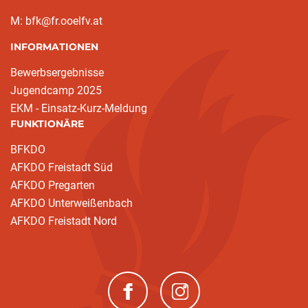
M: bfk@fr.ooelfv.at
INFORMATIONEN
Bewerbsergebnisse
Jugendcamp 2025
EKM - Einsatz-Kurz-Meldung
FUNKTIONÄRE
BFKDO
AFKDO Freistadt Süd
AFKDO Pregarten
AFKDO Unterweißenbach
AFKDO Freistadt Nord
(neues Fenster)
(neues Fenster)