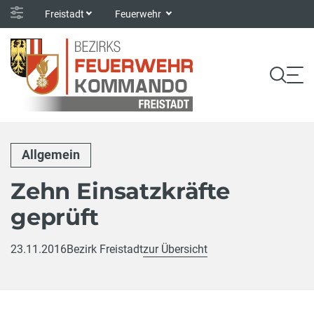
Freistadt
Feuerwehr
Allgemein
Zehn Einsatzkräfte
geprüft
23.11.2016
Bezirk Freistadt
zur Übersicht