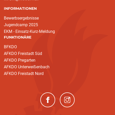
INFORMATIONEN
Bewerbsergebnisse
Jugendcamp 2025
EKM - Einsatz-Kurz-Meldung
FUNKTIONÄRE
BFKDO
AFKDO Freistadt Süd
AFKDO Pregarten
AFKDO Unterweißenbach
AFKDO Freistadt Nord
(neues Fenster)
(neues Fenster)