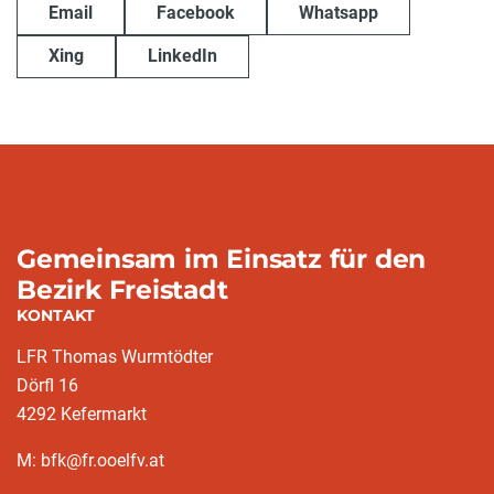
Email
Facebook
Whatsapp
Xing
LinkedIn
Gemeinsam im Einsatz für den
Bezirk Freistadt
KONTAKT
LFR Thomas Wurmtödter
Dörfl 16
4292 Kefermarkt
M: bfk@fr.ooelfv.at