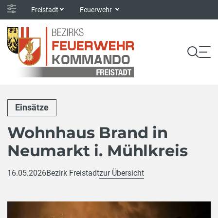
Freistadt
Feuerwehr
Einsätze
Wohnhaus Brand in
Neumarkt i. Mühlkreis
16.05.2026
Bezirk Freistadt
zur Übersicht