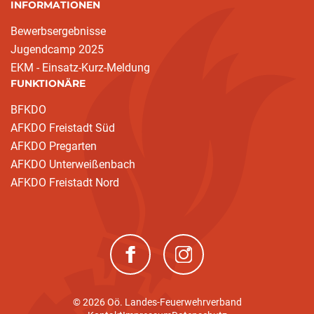
INFORMATIONEN
Bewerbsergebnisse
Jugendcamp 2025
EKM - Einsatz-Kurz-Meldung
FUNKTIONÄRE
BFKDO
AFKDO Freistadt Süd
AFKDO Pregarten
AFKDO Unterweißenbach
AFKDO Freistadt Nord
(neues Fenster)
(neues Fenster)
© 2026 Oö. Landes-Feuerwehrverband