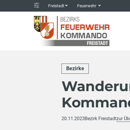
Freistadt
Feuerwehr
Bezirke
Wanderun
Komman
20.11.2023
Bezirk Freistadt
zur Üb