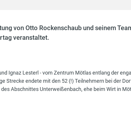
itung von Otto Rockenschaub und seinem Tea
tag veranstaltet.
 und Ignaz Lesterl - vom Zentrum Mötlas entlang der eng
nge Strecke endete mit den 52 (!) Teilnehmern bei der Do
des Abschnittes Unterweißenbach, ehe beim Wirt in Mötl