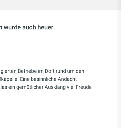
m wurde auch heuer
agierten Betriebe im Doft rund um den
rfkapelle. Eine besinnliche Andacht
as ein gemütlicher Ausklang viel Freude