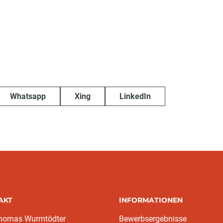
Whatsapp
Xing
LinkedIn
AKT
INFORMATIONEN
homas Wurmtödter
Bewerbsergebnisse