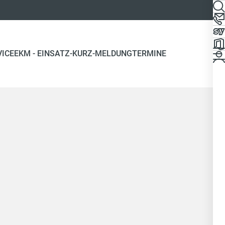
VICE
EKM - EINSATZ-KURZ-MELDUNG
TERMINE