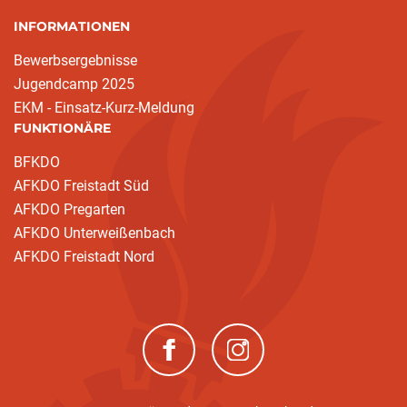
INFORMATIONEN
Bewerbsergebnisse
Jugendcamp 2025
EKM - Einsatz-Kurz-Meldung
FUNKTIONÄRE
BFKDO
AFKDO Freistadt Süd
AFKDO Pregarten
AFKDO Unterweißenbach
AFKDO Freistadt Nord
(neues Fenster)
(neues Fenster)