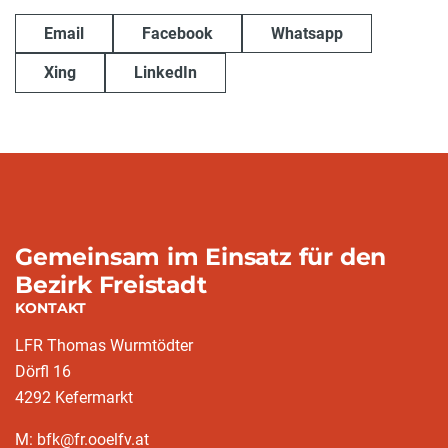
Email
Facebook
Whatsapp
Xing
LinkedIn
Gemeinsam im Einsatz für den
Bezirk Freistadt
KONTAKT
LFR Thomas Wurmtödter
Dörfl 16
4292 Kefermarkt
M: bfk@fr.ooelfv.at