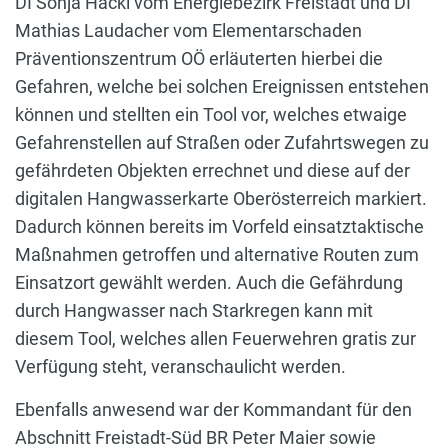
DI Sonja Hackl vom Energiebezirk Freistadt und DI
Mathias Laudacher vom Elementarschaden
Präventionszentrum OÖ erläuterten hierbei die
Gefahren, welche bei solchen Ereignissen entstehen
können und stellten ein Tool vor, welches etwaige
Gefahrenstellen auf Straßen oder Zufahrtswegen zu
gefährdeten Objekten errechnet und diese auf der
digitalen Hangwasserkarte Oberösterreich markiert.
Dadurch können bereits im Vorfeld einsatztaktische
Maßnahmen getroffen und alternative Routen zum
Einsatzort gewählt werden. Auch die Gefährdung
durch Hangwasser nach Starkregen kann mit
diesem Tool, welches allen Feuerwehren gratis zur
Verfügung steht, veranschaulicht werden.
Ebenfalls anwesend war der Kommandant für den
Abschnitt Freistadt-Süd BR Peter Maier sowie