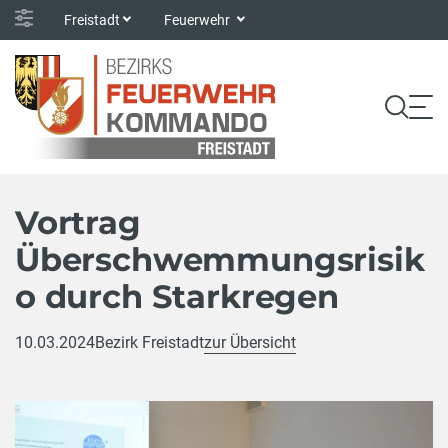
Freistadt
Feuerwehr
Vortrag
Überschwemmungsrisik
o durch Starkregen
10.03.2024
Bezirk Freistadt
zur Übersicht