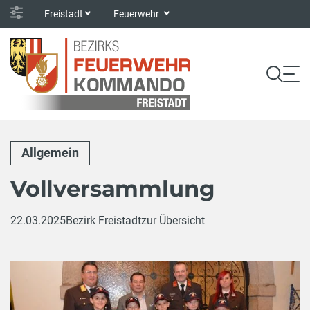
Freistadt
Feuerwehr
Allgemein
Vollversammlung
22.03.2025
Bezirk Freistadt
zur Übersicht