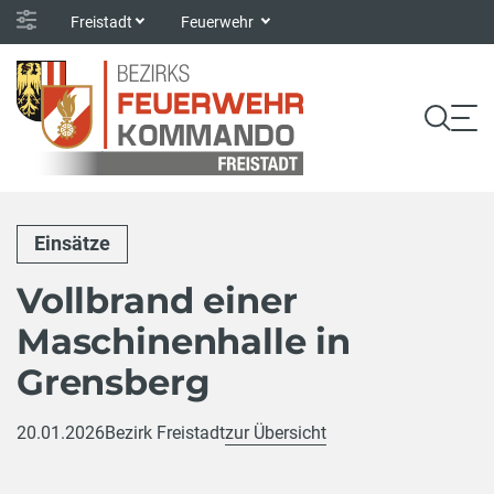
Freistadt
Feuerwehr
Einsätze
Vollbrand einer
Maschinenhalle in
Grensberg
20.01.2026
Bezirk Freistadt
zur Übersicht