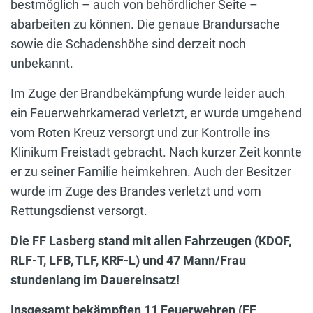
bestmöglich – auch von behördlicher Seite –
abarbeiten zu können. Die genaue Brandursache
sowie die Schadenshöhe sind derzeit noch
unbekannt.
Im Zuge der Brandbekämpfung wurde leider auch
ein Feuerwehrkamerad verletzt, er wurde umgehend
vom Roten Kreuz versorgt und zur Kontrolle ins
Klinikum Freistadt gebracht. Nach kurzer Zeit konnte
er zu seiner Familie heimkehren. Auch der Besitzer
wurde im Zuge des Brandes verletzt und vom
Rettungsdienst versorgt.
Die FF Lasberg stand mit allen Fahrzeugen (KDOF,
RLF-T, LFB, TLF, KRF-L) und 47 Mann/Frau
stundenlang im Dauereinsatz!
Insgesamt bekämpften 11 Feuerwehren (FF