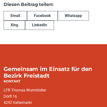
Diesen Beitrag teilen:
Email
Facebook
Whatsapp
Xing
LinkedIn
Gemeinsam im Einsatz für den
Bezirk Freistadt
KONTAKT
LFR Thomas Wurmtödter
Dörfl 16
4292 Kefermarkt