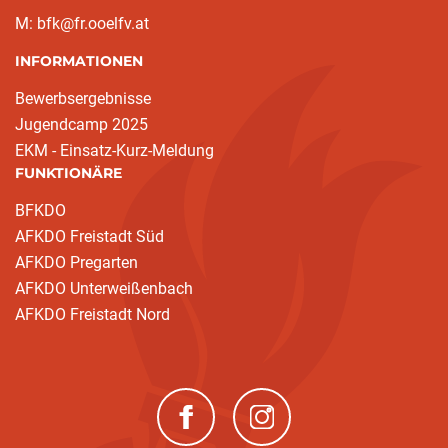
M: bfk@fr.ooelfv.at
INFORMATIONEN
Bewerbsergebnisse
Jugendcamp 2025
EKM - Einsatz-Kurz-Meldung
FUNKTIONÄRE
BFKDO
AFKDO Freistadt Süd
AFKDO Pregarten
AFKDO Unterweißenbach
AFKDO Freistadt Nord
(neues Fenster)
(neues Fenster)