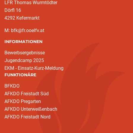
LFR Thomas Wurmtödter
Dörfl 16
4292 Kefermarkt
M: bfk@fr.ooelfv.at
INFORMATIONEN
Bewerbsergebnisse
Jugendcamp 2025
EKM - Einsatz-Kurz-Meldung
FUNKTIONÄRE
BFKDO
AFKDO Freistadt Süd
AFKDO Pregarten
AFKDO Unterweißenbach
AFKDO Freistadt Nord