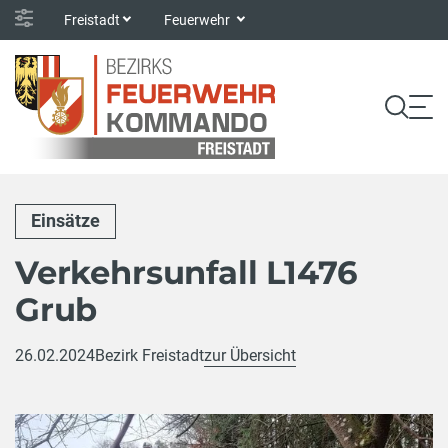
Freistadt
Feuerwehr
Einsätze
Verkehrsunfall L1476
Grub
26.02.2024
Bezirk Freistadt
zur Übersicht