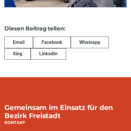
Diesen Beitrag teilen:
Email
Facebook
Whatsapp
Xing
LinkedIn
Gemeinsam im Einsatz für den
Bezirk Freistadt
KONTAKT