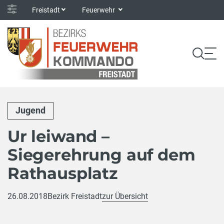
Freistadt
Feuerwehr
Jugend
Ur leiwand –
Siegerehrung auf dem
Rathausplatz
26.08.2018
Bezirk Freistadt
zur Übersicht