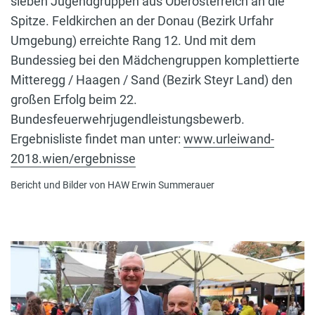
sieben Jugendgruppen aus Oberösterreich an die
Spitze. Feldkirchen an der Donau (Bezirk Urfahr
Umgebung) erreichte Rang 12. Und mit dem
Bundessieg bei den Mädchengruppen komplettierte
Mitteregg / Haagen / Sand (Bezirk Steyr Land) den
großen Erfolg beim 22.
Bundesfeuerwehrjugendleistungsbewerb.
Ergebnisliste findet man unter:
www.urleiwand-
2018.wien/ergebnisse
Bericht und Bilder von HAW Erwin Summerauer