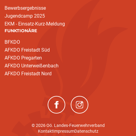
Bewerbsergebnisse
Jugendcamp 2025
EKM - Einsatz-Kurz-Meldung
FUNKTIONÄRE
BFKDO
AFKDO Freistadt Süd
AFKDO Pregarten
AFKDO Unterweißenbach
AFKDO Freistadt Nord
(neues Fenster)
(neues Fenster)
© 2026 Oö. Landes-Feuerwehrverband
Kontakt
Impressum
Datenschutz