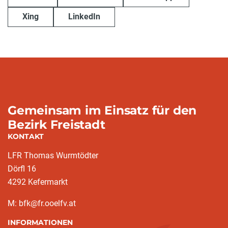
Xing
LinkedIn
Gemeinsam im Einsatz für den
Bezirk Freistadt
KONTAKT
LFR Thomas Wurmtödter
Dörfl 16
4292 Kefermarkt
M: bfk@fr.ooelfv.at
INFORMATIONEN