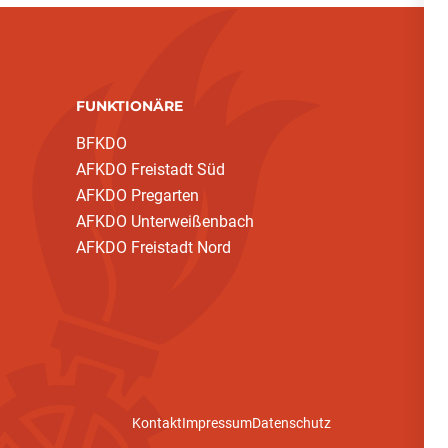
FUNKTIONÄRE
BFKDO
AFKDO Freistadt Süd
AFKDO Pregarten
AFKDO Unterweißenbach
AFKDO Freistadt Nord
Kontakt
Impressum
Datenschutz