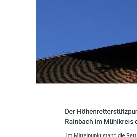
Der Höhenretterstützpun
Rainbach im Mühlkreis 
Im Mittelpunkt stand die Ret