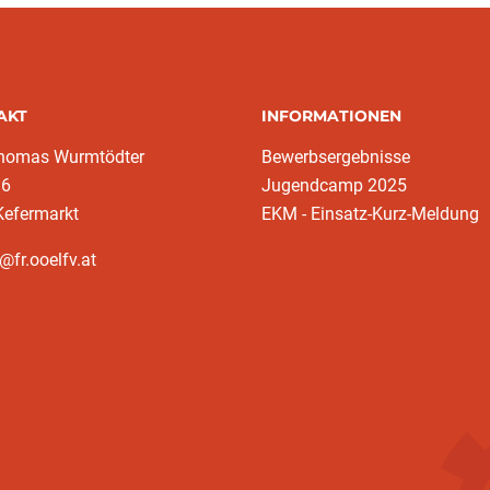
AKT
INFORMATIONEN
homas Wurmtödter
Bewerbsergebnisse
16
Jugendcamp 2025
Kefermarkt
EKM - Einsatz-Kurz-Meldung
@fr.ooelfv.at