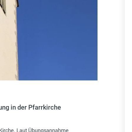
ng in der Pfarrkirche
r Kirche. Laut Übungsannahme