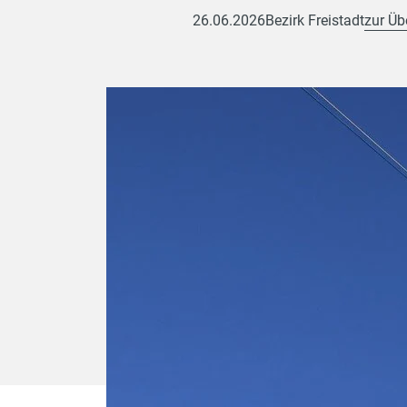
26.06.2026
Bezirk Freistadt
zur Üb