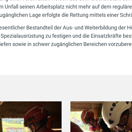
em Unfall seinen Arbeitsplatz nicht mehr auf dem regulä
gänglichen Lage erfolgte die Rettung mittels einer Schr
sentlicher Bestandteil der Aus- und Weiterbildung der H
Spezialausrüstung zu festigen und die Einsatzkräfte bes
iefen sowie in schwer zugänglichen Bereichen vorzubere