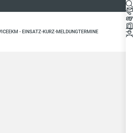
VICE
EKM - EINSATZ-KURZ-MELDUNG
TERMINE