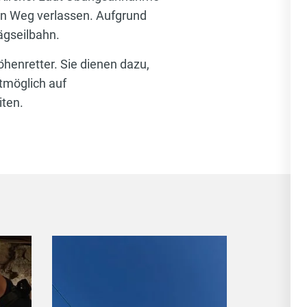
ren Weg verlassen. Aufgrund
ägseilbahn.
öhenretter. Sie dienen dazu,
tmöglich auf
iten.