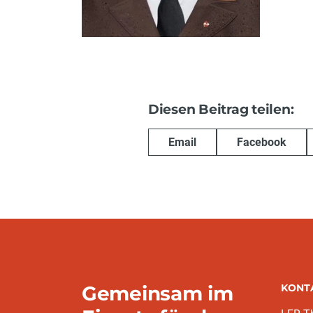
Diesen Beitrag teilen:
Email
Facebook
Gemeinsam im
KONT