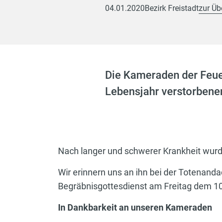
04.01.2020
Bezirk Freistadt
zur Üb
Die Kameraden der Feuer
Lebensjahr verstorbene
Nach langer und schwerer Krankheit wurd
Wir erinnern uns an ihn bei der Totena
Begräbnisgottesdienst am Freitag dem 10.
In Dankbarkeit an unseren Kameraden