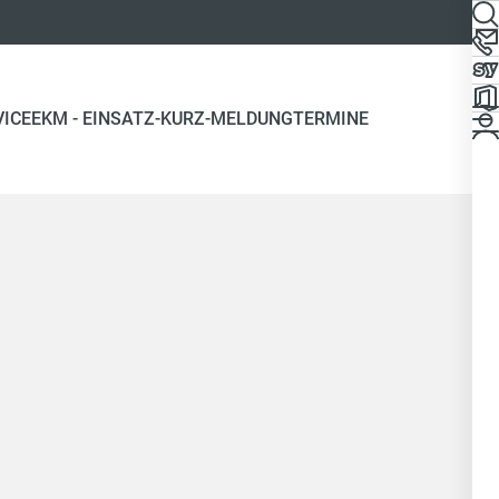
VICE
EKM - EINSATZ-KURZ-MELDUNG
TERMINE