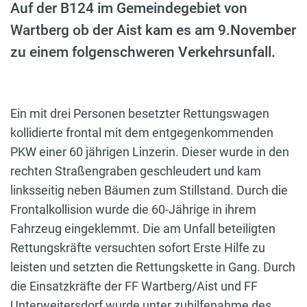
Auf der B124 im Gemeindegebiet von
Wartberg ob der Aist kam es am 9.November
zu einem folgenschweren Verkehrsunfall.
Ein mit drei Personen besetzter Rettungswagen
kollidierte frontal mit dem entgegenkommenden
PKW einer 60 jährigen Linzerin. Dieser wurde in den
rechten Straßengraben geschleudert und kam
linksseitig neben Bäumen zum Stillstand. Durch die
Frontalkollision wurde die 60-Jährige in ihrem
Fahrzeug eingeklemmt. Die am Unfall beteiligten
Rettungskräfte versuchten sofort Erste Hilfe zu
leisten und setzten die Rettungskette in Gang. Durch
die Einsatzkräfte der FF Wartberg/Aist und FF
Unterweitersdorf wurde unter zuhilfenahme des