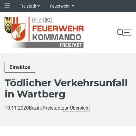
Freistadt
Feuerwehr
Einsätze
Tödlicher Verkehrsunfall
in Wartberg
10.11.2020
Bezirk Freistadt
zur Übersicht