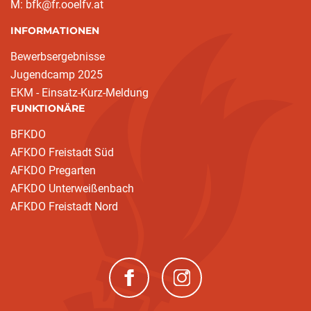
M: bfk@fr.ooelfv.at
INFORMATIONEN
Bewerbsergebnisse
Jugendcamp 2025
EKM - Einsatz-Kurz-Meldung
FUNKTIONÄRE
BFKDO
AFKDO Freistadt Süd
AFKDO Pregarten
AFKDO Unterweißenbach
AFKDO Freistadt Nord
(neues Fenster)
(neues Fenster)