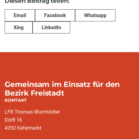
Diesen Beitrag teilen:
Email
Facebook
Whatsapp
Xing
LinkedIn
Gemeinsam im Einsatz für den
Bezirk Freistadt
KONTAKT
LFR Thomas Wurmtödter
Dörfl 16
4292 Kefermarkt