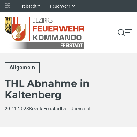
Freistadt
Feuerwehr
Allgemein
THL Abnahme in
Kaltenberg
20.11.2023
Bezirk Freistadt
zur Übersicht