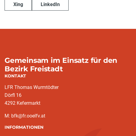
Xing
LinkedIn
Gemeinsam im Einsatz für den
Bezirk Freistadt
KONTAKT
LFR Thomas Wurmtödter
Dörfl 16
4292 Kefermarkt
M: bfk@fr.ooelfv.at
INFORMATIONEN