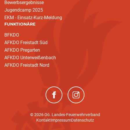
Bewerbsergebnisse
Jugendcamp 2025
EKM - Einsatz-Kurz-Meldung
FUNKTIONÄRE
BFKDO
AFKDO Freistadt Süd
AFKDO Pregarten
AFKDO Unterweißenbach
AFKDO Freistadt Nord
(neues Fenster)
(neues Fenster)
© 2026 Oö. Landes-Feuerwehrverband
Kontakt
Impressum
Datenschutz