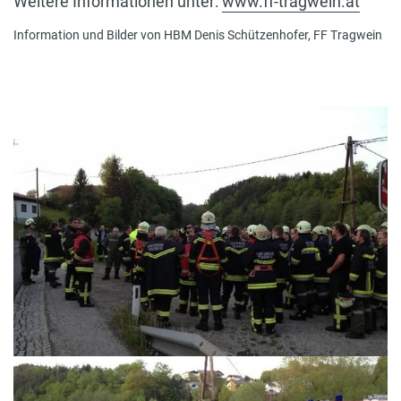
Weitere Informationen unter:
www.ff-tragwein.at
Information und Bilder von HBM Denis Schützenhofer, FF Tragwein