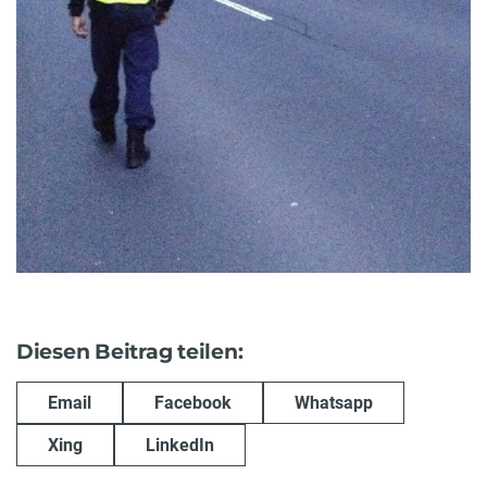
Diesen Beitrag teilen:
Email
Facebook
Whatsapp
Xing
LinkedIn