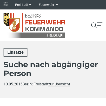
Freistadt
Feuerwehr
Einsätze
Suche nach abgängiger
Person
10.05.2015
Bezirk Freistadt
zur Übersicht