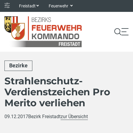
Freistadt
Feuerwehr
Bezirke
Strahlenschutz-
Verdienstzeichen Pro
Merito verliehen
09.12.2017
Bezirk Freistadt
zur Übersicht