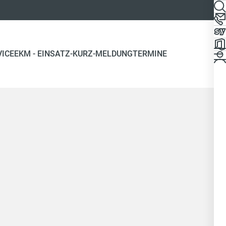
VICE
EKM - EINSATZ-KURZ-MELDUNG
TERMINE