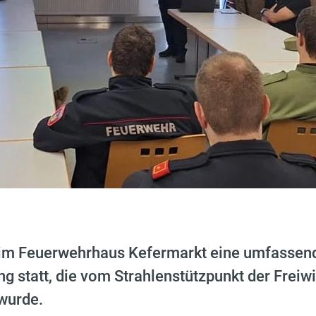
im Feuerwehrhaus Kefermarkt eine umfassen
ng statt, die vom Strahlenstützpunkt der Freiw
wurde.