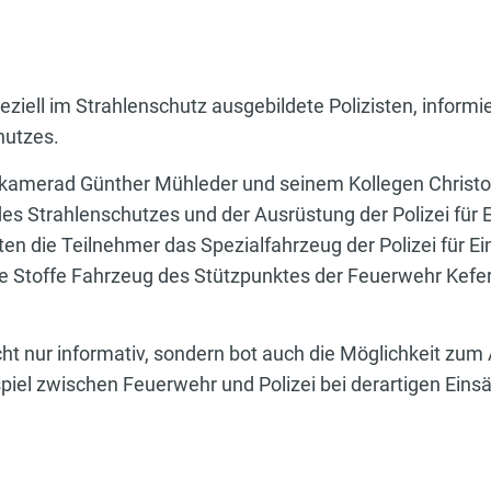
eziell im Strahlenschutz ausgebildete Polizisten, informi
hutzes.
hrkamerad Günther Mühleder und seinem Kollegen Christ
es Strahlenschutzes und der Ausrüstung der Polizei für E
en die Teilnehmer das Spezialfahrzeug der Polizei für E
e Stoffe Fahrzeug des Stützpunktes der Feuerwehr Kefer
ht nur informativ, sondern bot auch die Möglichkeit zum
el zwischen Feuerwehr und Polizei bei derartigen Einsä