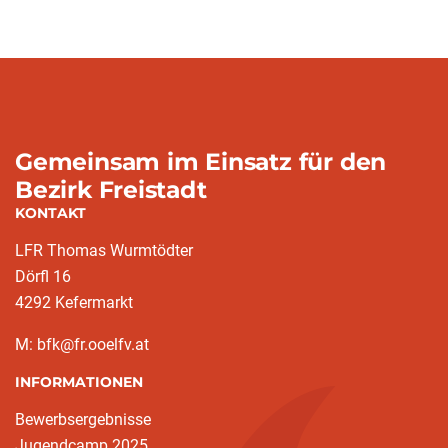
Gemeinsam im Einsatz für den
Bezirk Freistadt
KONTAKT
LFR Thomas Wurmtödter
Dörfl 16
4292 Kefermarkt
M: bfk@fr.ooelfv.at
INFORMATIONEN
Bewerbsergebnisse
Jugendcamp 2025