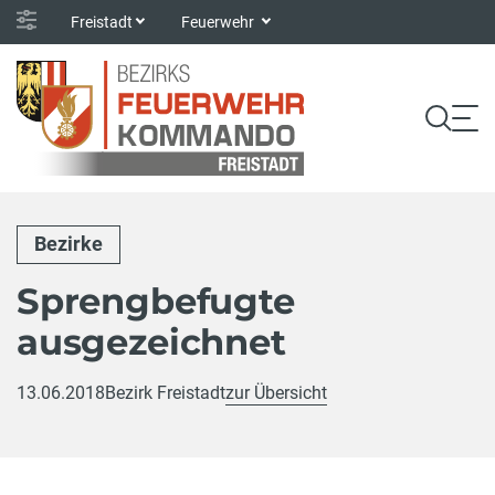
Freistadt
Feuerwehr
Bezirke
Sprengbefugte
ausgezeichnet
13.06.2018
Bezirk Freistadt
zur Übersicht