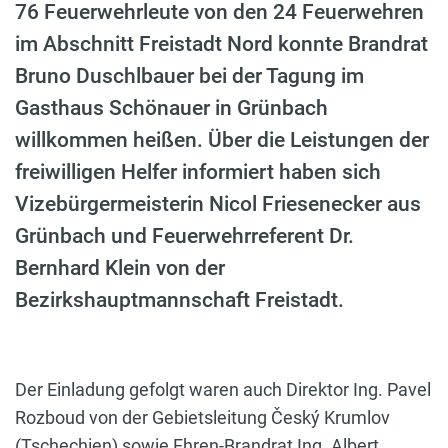
76 Feuerwehrleute von den 24 Feuerwehren
im Abschnitt Freistadt Nord konnte Brandrat
Bruno Duschlbauer bei der Tagung im
Gasthaus Schönauer in Grünbach
willkommen heißen. Über die Leistungen der
freiwilligen Helfer informiert haben sich
Vizebürgermeisterin Nicol Friesenecker aus
Grünbach und Feuerwehrreferent Dr.
Bernhard Klein von der
Bezirkshauptmannschaft Freistadt.
Der Einladung gefolgt waren auch Direktor Ing. Pavel
Rozboud von der Gebietsleitung Český Krumlov
(Tschechien) sowie Ehren-Brandrat Ing. Albert