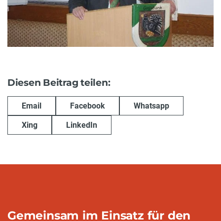
Diesen Beitrag teilen:
Email
Facebook
Whatsapp
Xing
LinkedIn
Gemeinsam im Einsatz für den