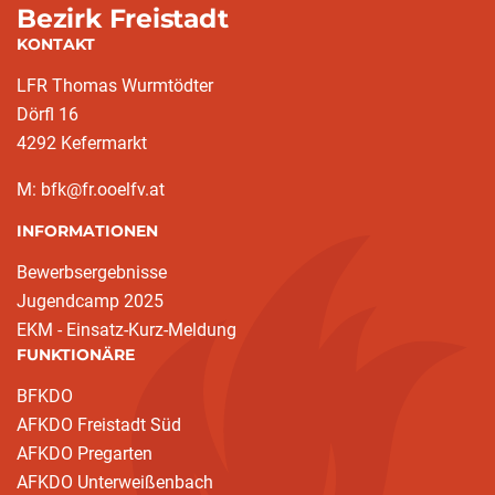
Bezirk Freistadt
KONTAKT
LFR Thomas Wurmtödter
Dörfl 16
4292 Kefermarkt
M: bfk@fr.ooelfv.at
INFORMATIONEN
Bewerbsergebnisse
Jugendcamp 2025
EKM - Einsatz-Kurz-Meldung
FUNKTIONÄRE
BFKDO
AFKDO Freistadt Süd
AFKDO Pregarten
AFKDO Unterweißenbach