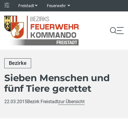
Freistadt
Feuerwehr
Bezirke
Sieben Menschen und
fünf Tiere gerettet
22.03.2015
Bezirk Freistadt
zur Übersicht