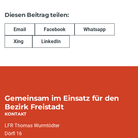
Diesen Beitrag teilen:
Email
Facebook
Whatsapp
Xing
LinkedIn
Gemeinsam im Einsatz für den
Bezirk Freistadt
KONTAKT
LFR Thomas Wurmtödter
Dörfl 16