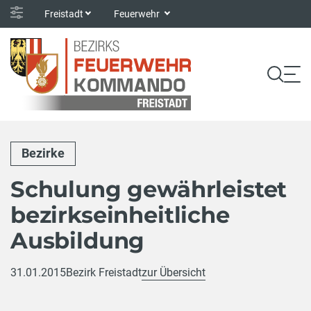
Freistadt
Feuerwehr
Bezirke
Schulung gewährleistet
bezirkseinheitliche
Ausbildung
31.01.2015
Bezirk Freistadt
zur Übersicht