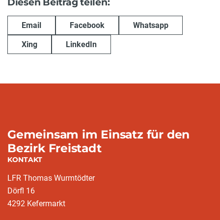
Diesen Beitrag teilen:
Email
Facebook
Whatsapp
Xing
LinkedIn
Gemeinsam im Einsatz für den
Bezirk Freistadt
KONTAKT
LFR Thomas Wurmtödter
Dörfl 16
4292 Kefermarkt