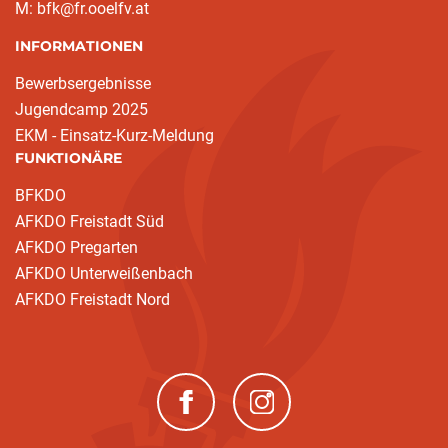
M: bfk@fr.ooelfv.at
INFORMATIONEN
Bewerbsergebnisse
Jugendcamp 2025
EKM - Einsatz-Kurz-Meldung
FUNKTIONÄRE
BFKDO
AFKDO Freistadt Süd
AFKDO Pregarten
AFKDO Unterweißenbach
AFKDO Freistadt Nord
(neues Fenster)
(neues Fenster)