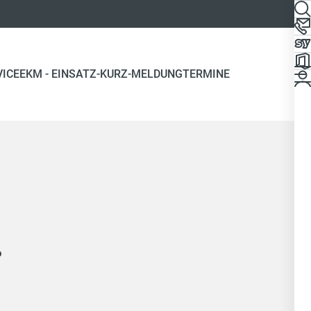
VICE
EKM - EINSATZ-KURZ-MELDUNG
TERMINE
.