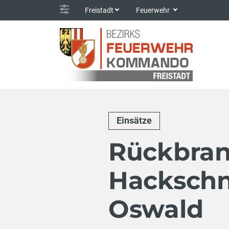
Freistadt
Feuerwehr
Einsätze
Rückbran
Hackschni
Oswald