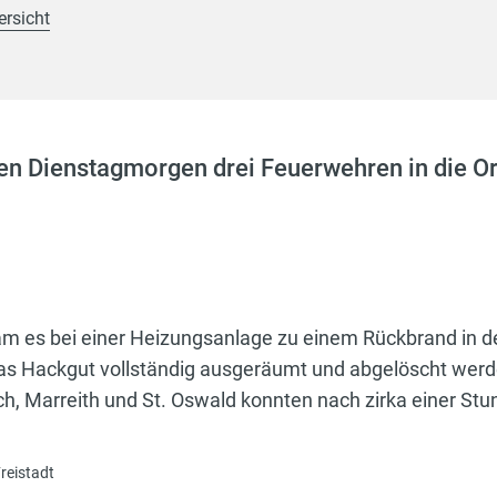
ersicht
en Dienstagmorgen drei Feuerwehren in die Or
m es bei einer Heizungsanlage zu einem Rückbrand in de
das Hackgut vollständig ausgeräumt und abgelöscht werd
, Marreith und St. Oswald konnten nach zirka einer Stun
reistadt