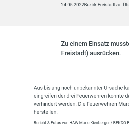
24.05.2022
Bezirk Freistadt
zur Üb
Zu einem Einsatz musst
Freistadt) ausrücken.
Aus bislang noch unbekannter Ursache ka
eingreifen der drei Feuerwehren konnte 
verhindert werden. Die Feuerwehren March
herstellen.
Bericht & Fotos von HAW Mario Kienberger / BFKDO F