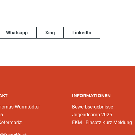
Whatsapp
Xing
LinkedIn
AKT
INFORMATIONEN
homas Wurmtödter
Bewerbsergebnisse
16
Jugendcamp 2025
Kefermarkt
EKM - Einsatz-Kurz-Meldung