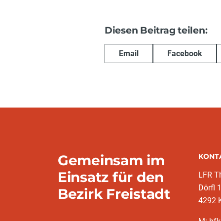
Diesen Beitrag teilen:
Email
Facebook
Gemeinsam im
KONT
Einsatz für den
LFR T
Dörfl 
Bezirk Freistadt
4292 