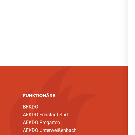
FUNKTIONÄRE
BFKDO
AFKDO Freistadt Süd
AFKDO Pregarten
AFKDO Unterweißenbach