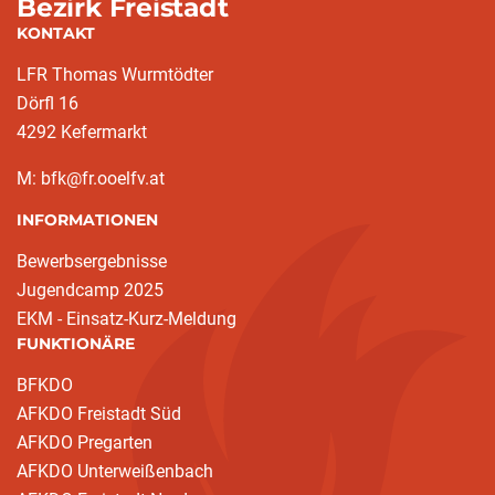
Bezirk Freistadt
KONTAKT
LFR Thomas Wurmtödter
Dörfl 16
4292 Kefermarkt
M: bfk@fr.ooelfv.at
INFORMATIONEN
Bewerbsergebnisse
Jugendcamp 2025
EKM - Einsatz-Kurz-Meldung
FUNKTIONÄRE
BFKDO
AFKDO Freistadt Süd
AFKDO Pregarten
AFKDO Unterweißenbach