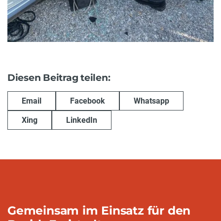
Diesen Beitrag teilen:
Email
Facebook
Whatsapp
Xing
LinkedIn
Gemeinsam im Einsatz für den