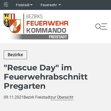
Freistadt
Feuerwehr
Bezirke
"Rescue Day" im
Feuerwehrabschnitt
Pregarten
09.11.2021
Bezirk Freistadt
zur Übersicht