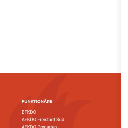
FUNKTIONÄRE
BFKDO
AFKDO Freistadt Süd
AFKDO Pregarten