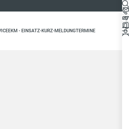
VICE
EKM - EINSATZ-KURZ-MELDUNG
TERMINE