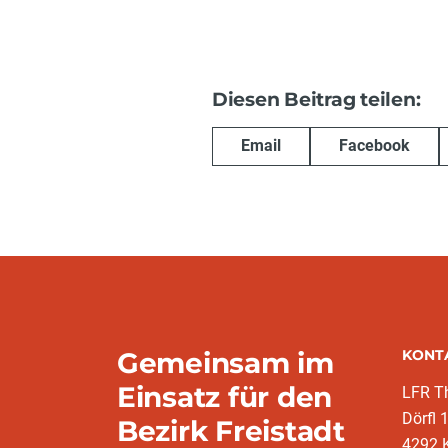
Diesen Beitrag teilen:
Email
Facebook
Gemeinsam im
KONT
Einsatz für den
LFR T
Dörfl 
Bezirk Freistadt
4292 