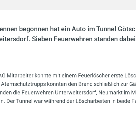
ennen begonnen hat ein Auto im Tunnel Götsc
eitersdorf. Sieben Feuerwehren standen dabei
NAG Mitarbeiter konnte mit einem Feuerlöscher erste L
e Atemschutztrupps konnten den Brand schließlich zur Gä
standen die Feuerwehren Unterweitersdorf, Neumarkt im M
. Der Tunnel war während der Löscharbeiten in beide Fa