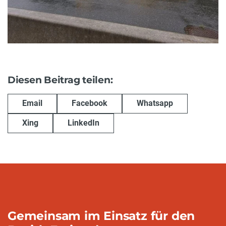
Diesen Beitrag teilen:
Email
Facebook
Whatsapp
Xing
LinkedIn
Gemeinsam im Einsatz für den