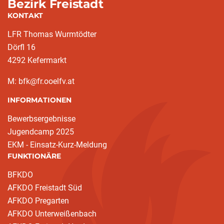
Bezirk Freistadt
KONTAKT
LFR Thomas Wurmtödter
Dörfl 16
4292 Kefermarkt
M: bfk@fr.ooelfv.at
INFORMATIONEN
Bewerbsergebnisse
Jugendcamp 2025
EKM - Einsatz-Kurz-Meldung
FUNKTIONÄRE
BFKDO
AFKDO Freistadt Süd
AFKDO Pregarten
AFKDO Unterweißenbach