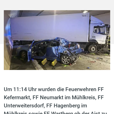
Um 11:14 Uhr wurden die Feuerwehren FF
Kefermarkt, FF Neumarkt im Mühlkreis, FF
Unterweitersdorf, FF Hagenberg im
Mühlkreis sowie FF Wartberg ob der Aist zu