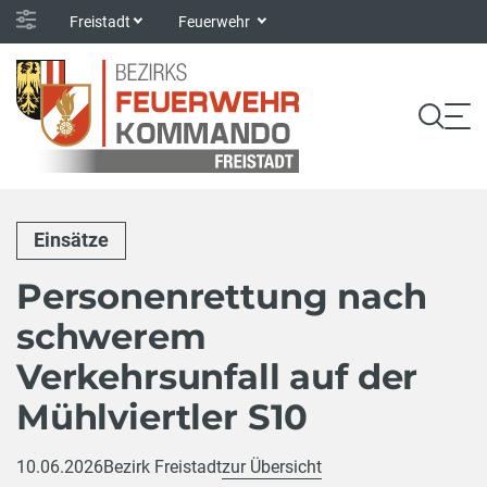
Freistadt
Feuerwehr
Einsätze
Personenrettung nach
schwerem
Verkehrsunfall auf der
Mühlviertler S10
10.06.2026
Bezirk Freistadt
zur Übersicht