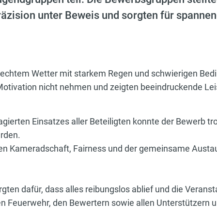
Präzision unter Beweis und sorgten für spann
lechtem Wetter mit starkem Regen und schwierigen Bedi
Motivation nicht nehmen und zeigten beeindruckende Le
ierten Einsatzes aller Beteiligten konnte der Bewerb tr
erden.
en Kameradschaft, Fairness und der gemeinsame Austa
gten dafür, dass alles reibungslos ablief und die Veranst
nden Feuerwehr, den Bewertern sowie allen Unterstützern