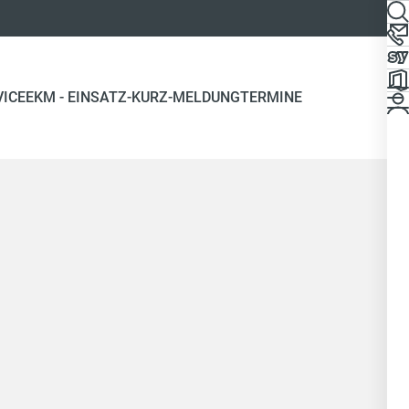
VICE
EKM - EINSATZ-KURZ-MELDUNG
TERMINE