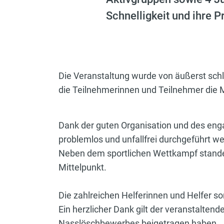
Schnelligkeit und ihre 
Die Veranstaltung wurde von äußerst sch
die Teilnehmerinnen und Teilnehmer die 
Dank der guten Organisation und des engag
problemlos und unfallfrei durchgeführt w
Neben dem sportlichen Wettkampf stand
Mittelpunkt.
Die zahlreichen Helferinnen und Helfer sor
Ein herzlicher Dank gilt der veranstalte
Nasslöschbewerbes beigetragen haben.