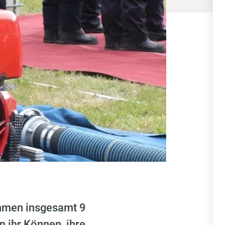
hmen insgesamt 9
 ihr Können, ihre