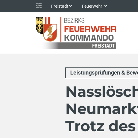
Freistadt
Feuerwehr
Leistungsprüfungen & Bew
Nasslösc
Neumarkt 
Trotz des