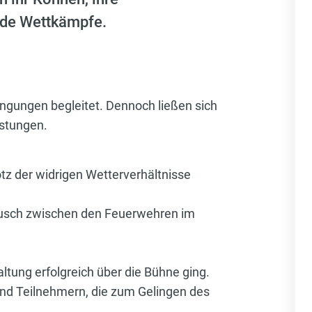
ende Wettkämpfe.
ngungen begleitet. Dennoch ließen sich
istungen.
otz der widrigen Wetterverhältnisse
usch zwischen den Feuerwehren im
altung erfolgreich über die Bühne ging.
 und Teilnehmern, die zum Gelingen des