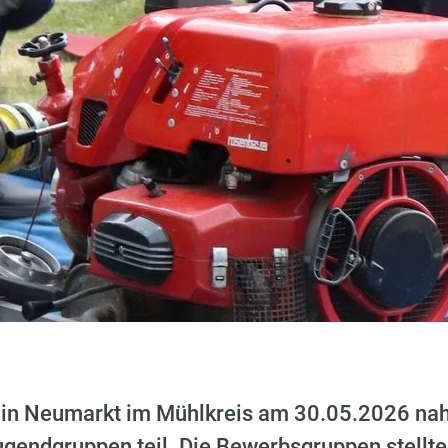
in Neumarkt im Mühlkreis am 30.05.2026 na
gendgruppen teil. Die Bewerbsgruppen stellten