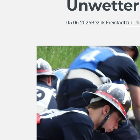
Unwetter
05.06.2026
Bezirk Freistadt
zur Üb