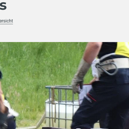
s
ersicht