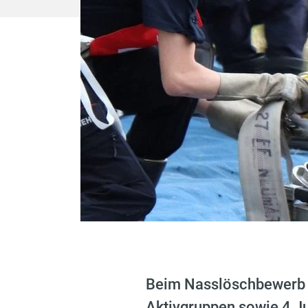
Beim Nasslöschbewerb 
Aktivgruppen sowie 4 Ju