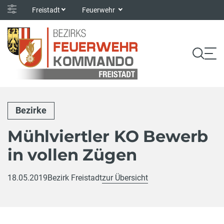
Freistadt
Feuerwehr
Bezirke
Mühlviertler KO Bewerb
in vollen Zügen
18.05.2019
Bezirk Freistadt
zur Übersicht