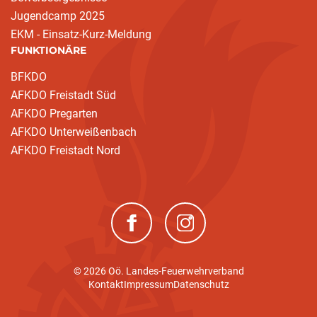
Jugendcamp 2025
EKM - Einsatz-Kurz-Meldung
FUNKTIONÄRE
BFKDO
AFKDO Freistadt Süd
AFKDO Pregarten
AFKDO Unterweißenbach
AFKDO Freistadt Nord
(neues Fenster)
(neues Fenster)
© 2026 Oö. Landes-Feuerwehrverband
Kontakt
Impressum
Datenschutz