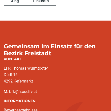
Xing
LinkedIn
Gemeinsam im Einsatz für den
Bezirk Freistadt
KONTAKT
LFR Thomas Wurmtödter
Dörfl 16
4292 Kefermarkt
M: bfk@fr.ooelfv.at
INFORMATIONEN
Bewerbsergebnisse