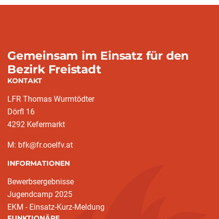
Gemeinsam im Einsatz für den
Bezirk Freistadt
KONTAKT
LFR Thomas Wurmtödter
Dörfl 16
4292 Kefermarkt
M: bfk@fr.ooelfv.at
INFORMATIONEN
Bewerbsergebnisse
Jugendcamp 2025
EKM - Einsatz-Kurz-Meldung
FUNKTIONÄRE