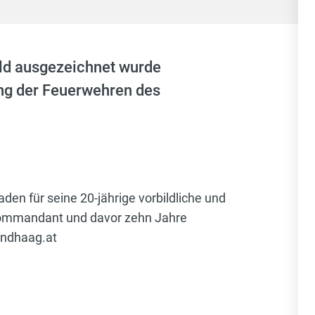
old ausgezeichnet wurde
ung der Feuerwehren des
en für seine 20-jährige vorbildliche und
8 Kommandant und davor zehn Jahre
indhaag.at