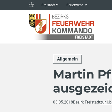
Freistadt
Feuerwehr
Allgemein
Martin Pf
ausgezei
03.05.2018
Bezirk Freistadt
zur Üb