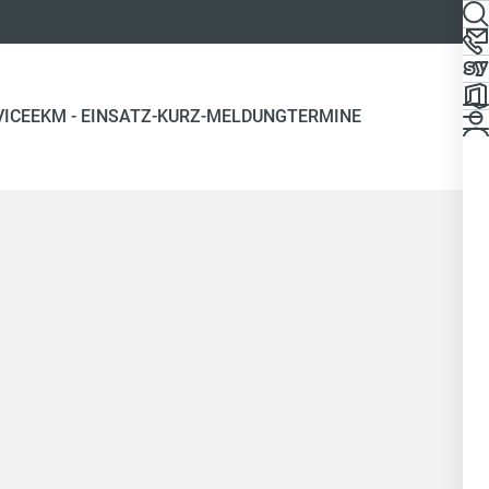
VICE
EKM - EINSATZ-KURZ-MELDUNG
TERMINE