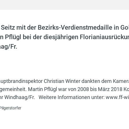
Seitz mit der Bezirks-Verdienstmedaille in G
 Pflügl bei der diesjährigen Florianiausrück
ag/Fr.
uptbrandinspektor Christian Winter dankten dem Kamerad
Allgemeinheit. Martin Pflügl war von 2008 bis März 201
wehr Windhaag/Fr. Weitere Informationen unter: www.ff-w
Pilgerstorfer