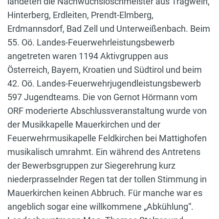
landeten die Nachwuchslöschmeister aus Tragwein,
Hinterberg, Erdleiten, Prendt-Elmberg,
Erdmannsdorf, Bad Zell und Unterweißenbach. Beim
55. Oö. Landes-Feuerwehrleistungsbewerb
angetreten waren 1194 Aktivgruppen aus
Österreich, Bayern, Kroatien und Südtirol und beim
42. Oö. Landes-Feuerwehrjugendleistungsbewerb
597 Jugendteams. Die von Gernot Hörmann vom
ORF moderierte Abschlussveranstaltung wurde von
der Musikkapelle Mauerkirchen und der
Feuerwehrmusikapelle Feldkirchen bei Mattighofen
musikalisch umrahmt. Ein während des Antretens
der Bewerbsgruppen zur Siegerehrung kurz
niederprasselnder Regen tat der tollen Stimmung in
Mauerkirchen keinen Abbruch. Für manche war es
angeblich sogar eine willkommene „Abkühlung“.