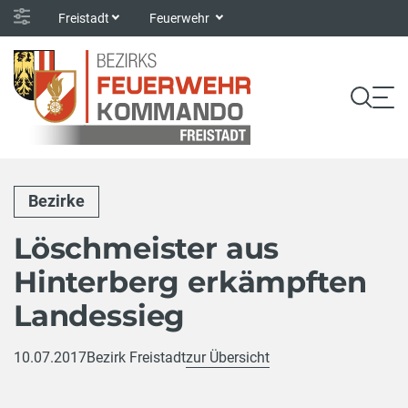
Freistadt
Feuerwehr
Bezirke
Löschmeister aus
Hinterberg erkämpften
Landessieg
10.07.2017
Bezirk Freistadt
zur Übersicht