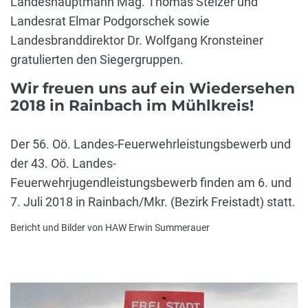
Landeshauptmann Mag. Thomas Stelzer und
Landesrat Elmar Podgorschek sowie
Landesbranddirektor Dr. Wolfgang Kronsteiner
gratulierten den Siegergruppen.
Wir freuen uns auf ein Wiedersehen
2018 in Rainbach im Mühlkreis!
Der 56. Oö. Landes-Feuerwehrleistungsbewerb und
der 43. Oö. Landes-
Feuerwehrjugendleistungsbewerb finden am 6. und
7. Juli 2018 in Rainbach/Mkr. (Bezirk Freistadt) statt.
Bericht und Bilder von HAW Erwin Summerauer