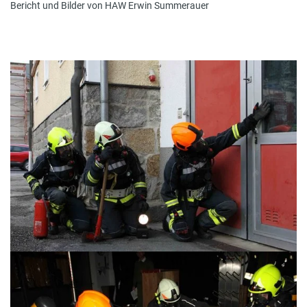
Bericht und Bilder von HAW Erwin Summerauer