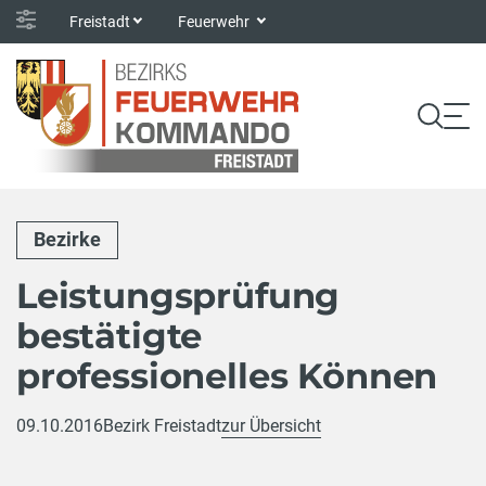
Freistadt
Feuerwehr
Bezirke
Leistungsprüfung
bestätigte
professionelles Können
09.10.2016
Bezirk Freistadt
zur Übersicht