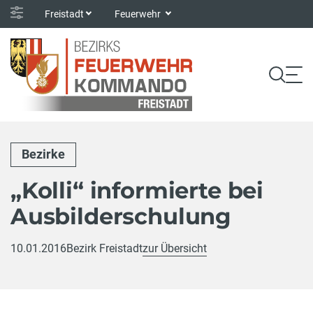
Freistadt
Feuerwehr
Bezirke
„Kolli“ informierte bei
Ausbilderschulung
10.01.2016
Bezirk Freistadt
zur Übersicht