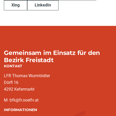
Xing
LinkedIn
Gemeinsam im Einsatz für den
Bezirk Freistadt
KONTAKT
LFR Thomas Wurmtödter
Dörfl 16
4292 Kefermarkt
M: bfk@fr.ooelfv.at
INFORMATIONEN