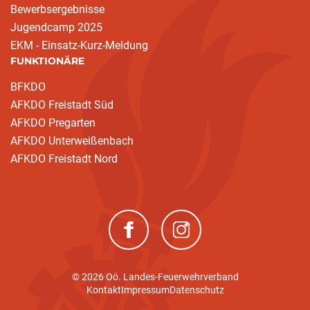
Bewerbsergebnisse
Jugendcamp 2025
EKM - Einsatz-Kurz-Meldung
FUNKTIONÄRE
BFKDO
AFKDO Freistadt Süd
AFKDO Pregarten
AFKDO Unterweißenbach
AFKDO Freistadt Nord
(neues Fenster)
(neues Fenster)
© 2026 Oö. Landes-Feuerwehrverband
Kontakt
Impressum
Datenschutz