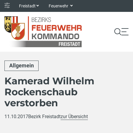
Freistadt
Feuerwehr
Allgemein
Kamerad Wilhelm
Rockenschaub
verstorben
11.10.2017
Bezirk Freistadt
zur Übersicht