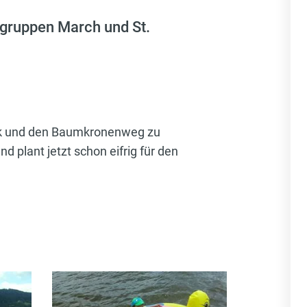
dgruppen March und St.
ark und den Baumkronenweg zu
plant jetzt schon eifrig für den