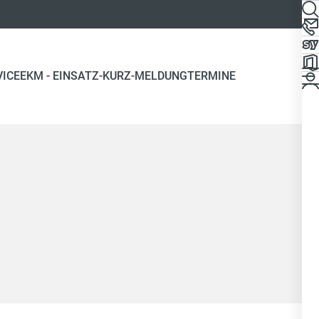
VICE
EKM - EINSATZ-KURZ-MELDUNG
TERMINE