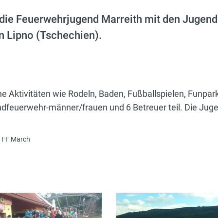
 die Feuerwehrjugend Marreith mit den Jugen
in Lipno (Tschechien).
 Aktivitäten wie Rodeln, Baden, Fußballspielen, Funp
euerwehr-männer/frauen und 6 Betreuer teil. Die Jugend 
r FF March