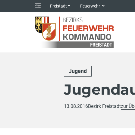
Freistadt
Feuerwehr
Jugend
Jugendau
13.08.2016
Bezirk Freistadt
zur Üb