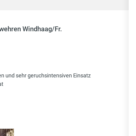
erwehren Windhaag/Fr.
en und sehr geruchsintensiven Einsatz
at