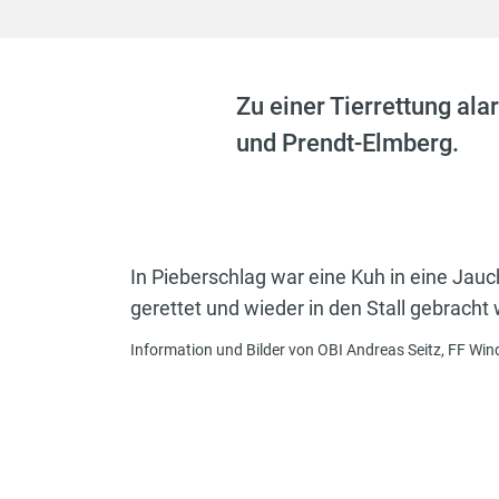
Zu einer Tierrettung al
und Prendt-Elmberg.
In Pieberschlag war eine Kuh in eine Jau
gerettet und wieder in den Stall gebrach
Information und Bilder von OBI Andreas Seitz, FF Wi