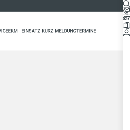
VICE
EKM - EINSATZ-KURZ-MELDUNG
TERMINE