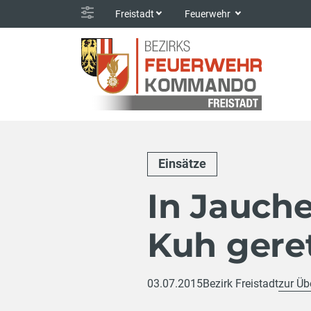
Freistadt
Feuerwehr
Einsätze
In Jauch
Kuh gere
03.07.2015
Bezirk Freistadt
zur Üb