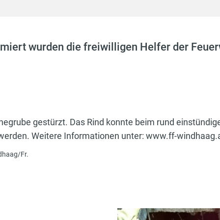
armiert wurden die freiwilligen Helfer der Feu
chegrube gestürzt. Das Rind konnte beim rund einstündig
t werden. Weitere Informationen unter: www.ff-windhaag.
ndhaag/Fr.