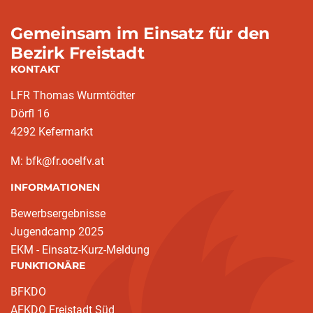
Gemeinsam im Einsatz für den
Bezirk Freistadt
KONTAKT
LFR Thomas Wurmtödter
Dörfl 16
4292 Kefermarkt
M: bfk@fr.ooelfv.at
INFORMATIONEN
Bewerbsergebnisse
Jugendcamp 2025
EKM - Einsatz-Kurz-Meldung
FUNKTIONÄRE
BFKDO
AFKDO Freistadt Süd