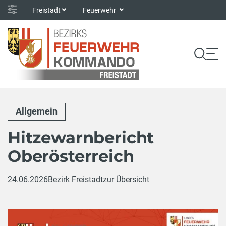
Freistadt
Feuerwehr
Allgemein
Hitzewarnbericht
Oberösterreich
24.06.2026
Bezirk Freistadt
zur Übersicht