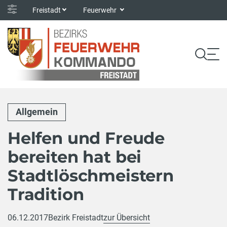
Freistadt
Feuerwehr
Allgemein
Helfen und Freude
bereiten hat bei
Stadtlöschmeistern
Tradition
06.12.2017
Bezirk Freistadt
zur Übersicht