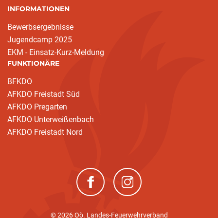
INFORMATIONEN
Bewerbsergebnisse
Jugendcamp 2025
EKM - Einsatz-Kurz-Meldung
FUNKTIONÄRE
BFKDO
AFKDO Freistadt Süd
AFKDO Pregarten
AFKDO Unterweißenbach
AFKDO Freistadt Nord
(neues Fenster)
(neues Fenster)
© 2026 Oö. Landes-Feuerwehrverband