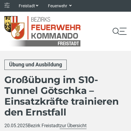
Freistadt
Feuerwehr
Übung und Ausbildung
Großübung im S10-
Tunnel Götschka –
Einsatzkräfte trainieren
den Ernstfall
20.05.2025
Bezirk Freistadt
zur Übersicht