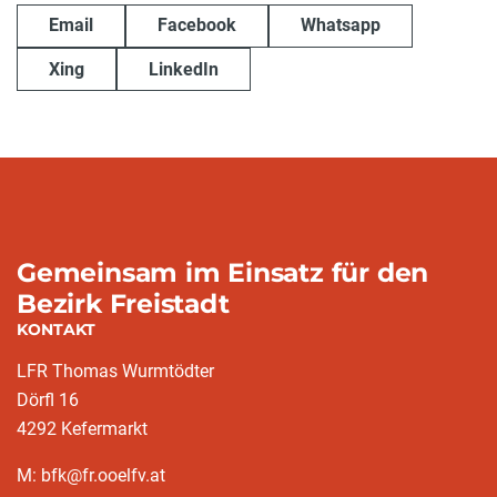
Email
Facebook
Whatsapp
Xing
LinkedIn
Gemeinsam im Einsatz für den
Bezirk Freistadt
KONTAKT
LFR Thomas Wurmtödter
Dörfl 16
4292 Kefermarkt
M: bfk@fr.ooelfv.at