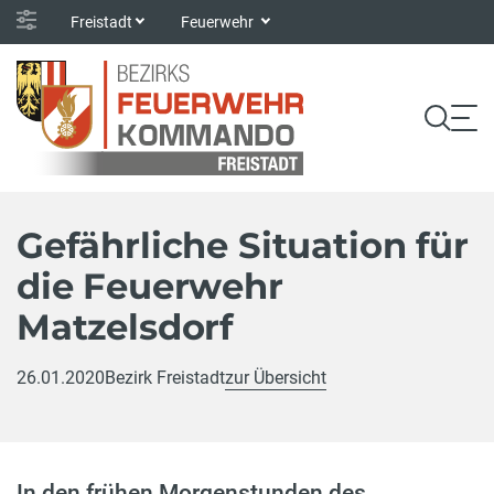
Freistadt
Feuerwehr
Gefährliche Situation für
die Feuerwehr
Matzelsdorf
26.01.2020
Bezirk Freistadt
zur Übersicht
In den frühen Morgenstunden des