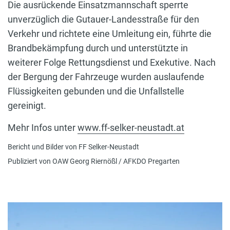
Die ausrückende Einsatzmannschaft sperrte
unverzüglich die Gutauer-Landesstraße für den
Verkehr und richtete eine Umleitung ein, führte die
Brandbekämpfung durch und unterstützte in
weiterer Folge Rettungsdienst und Exekutive. Nach
der Bergung der Fahrzeuge wurden auslaufende
Flüssigkeiten gebunden und die Unfallstelle
gereinigt.
Mehr Infos unter
www.ff-selker-neustadt.at
Bericht und Bilder von FF Selker-Neustadt
Publiziert von OAW Georg Riernößl / AFKDO Pregarten