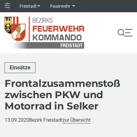
Freistadt
Feuerwehr
Einsätze
Frontalzusammenstoß
zwischen PKW und
Motorrad in Selker
13.09.2020
Bezirk Freistadt
zur Übersicht