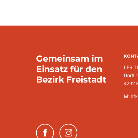
Gemeinsam im
KONT
Einsatz für den
LFR T
Dörfl 
Bezirk Freistadt
4292 
M: bfk