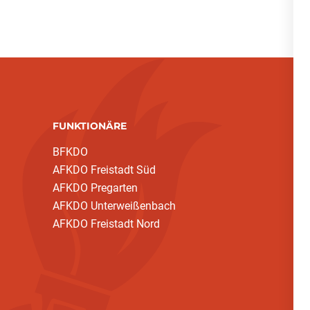
FUNKTIONÄRE
BFKDO
AFKDO Freistadt Süd
AFKDO Pregarten
AFKDO Unterweißenbach
AFKDO Freistadt Nord