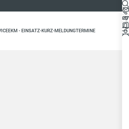
VICE
EKM - EINSATZ-KURZ-MELDUNG
TERMINE