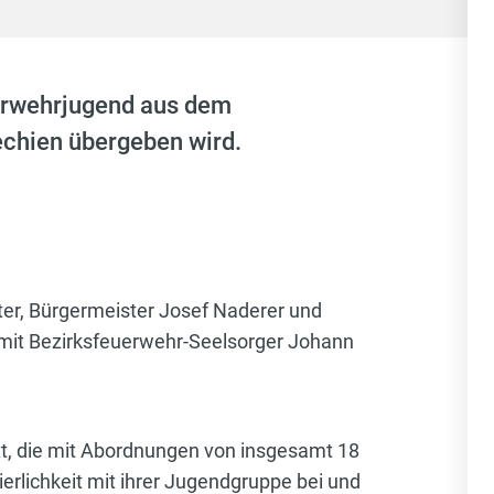
euerwehrjugend aus dem
echien übergeben wird.
r, Bürgermeister Josef Naderer und
 mit Bezirksfeuerwehr-Seelsorger Johann
tt, die mit Abordnungen von insgesamt 18
rlichkeit mit ihrer Jugendgruppe bei und