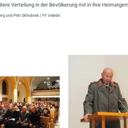
itere Verteilung in der Bevölkerung mit in ihre Heimatge
g und Petr Skřivánek / FF Velešín