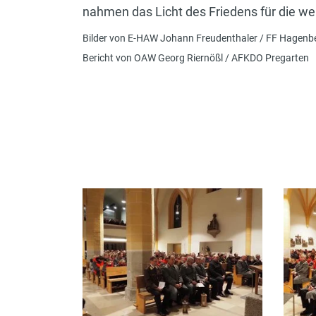
nahmen das Licht des Friedens für die we
Bilder von E-HAW Johann Freudenthaler / FF Hagenber
Bericht von OAW Georg Riernößl / AFKDO Pregarten