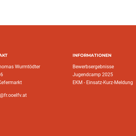
AKT
INFORMATIONEN
homas Wurmtödter
Bewerbsergebnisse
16
Jugendcamp 2025
Kefermarkt
EKM - Einsatz-Kurz-Meldung
@fr.ooelfv.at