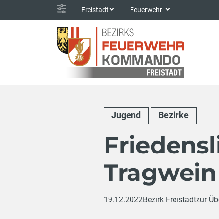
Freistadt
Feuerwehr
Jugend
Bezirke
Friedensl
Tragwein
19.12.2022
Bezirk Freistadt
zur Üb