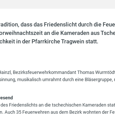
Tradition, dass das Friedenslicht durch die F
 Vorweihnachtszeit an die Kameraden aus Tsch
chkeit in der Pfarrkirche Tragwein statt.
 Hainzl, Bezirksfeuerwehrkommandant Thomas Wurmtödte
esinnung, musikalisch umrahmt durch eine Bläsergruppe,
wesend
e des Friedenslichts an die tschechischen Kameraden sta
. Auch 35 Feuerwehren aus dem Bezirk wohnten der Feie