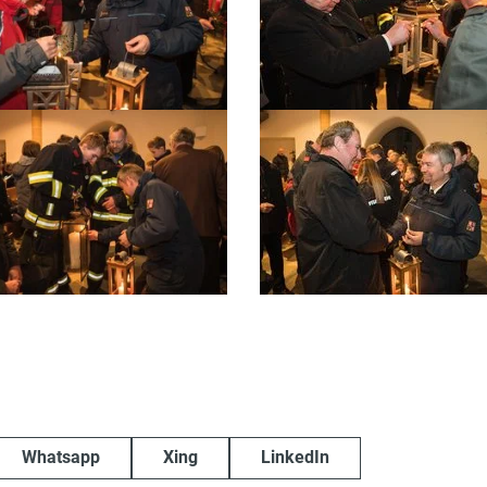
Whatsapp
Xing
LinkedIn